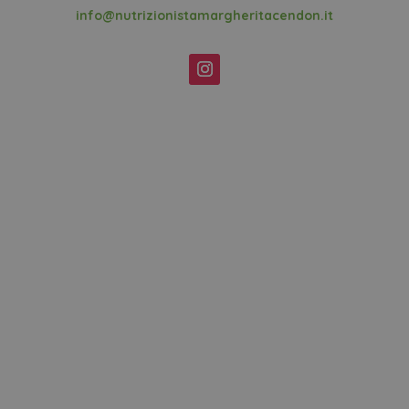
info@nutrizionistamargheritacendon.it